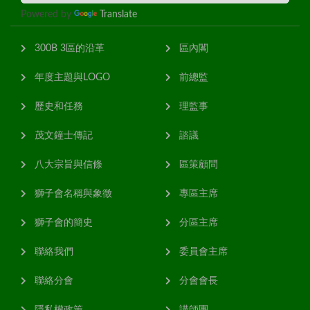
Powered by
Translate
300B 3區的沿革
區內閣
年度主題與LOGO
前總監
歷史和任務
理監事
茂文鐘士傳記
諮議
八大宗旨與信條
區策顧問
獅子會名稱與象徵
專區主席
獅子會的簡史
分區主席
聯絡我們
委員會主席
聯絡分會
分會會長