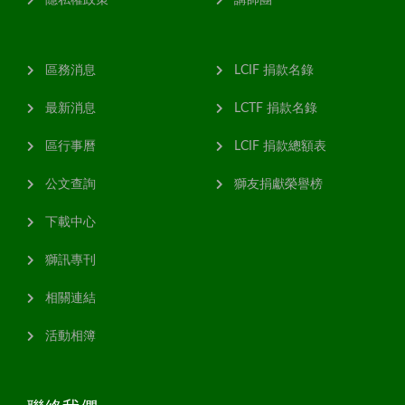
隱私權政策
講師團
區務消息
LCIF 捐款名錄
最新消息
LCTF 捐款名錄
區行事曆
LCIF 捐款總額表
公文查詢
獅友捐獻榮譽榜
下載中心
獅訊專刊
相關連結
活動相簿