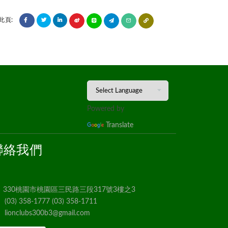
此頁:
Powered by
Translate
聯絡我們
330桃園市桃園區三民路三段317號3樓之3
(03) 358-1777 (03) 358-1711
lionclubs300b3@gmail.com