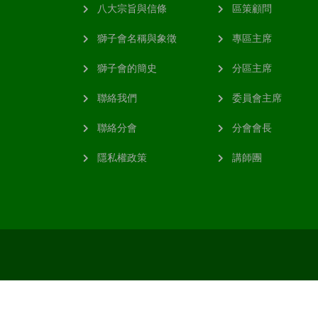
八大宗旨與信條
區策顧問
獅子會名稱與象徵
專區主席
獅子會的簡史
分區主席
聯絡我們
委員會主席
聯絡分會
分會會長
隱私權政策
講師團