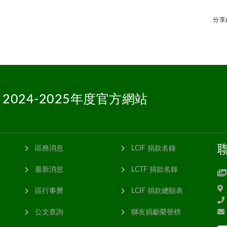
分享
 2024-2025年度官方網站
區務消息
LCIF 捐款名錄
最新消息
LCTF 捐款名錄
區行事曆
LCIF 捐款總額表
公文查詢
獅友捐獻榮譽榜