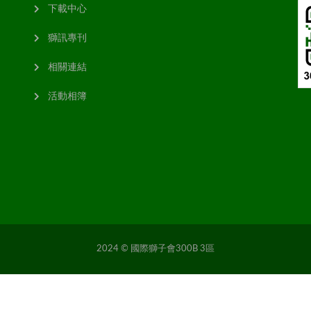
下載中心
獅訊專刊
相關連結
活動相簿
2024 © 國際獅子會300B 3區