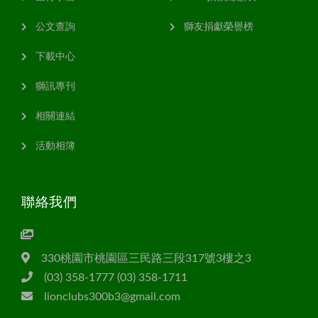
公文查詢
獅友捐獻榮譽榜
下載中心
獅訊專刊
相關連結
活動相簿
聯絡我們
330桃園市桃園區三民路三段317號3樓之3
(03) 358-1777 (03) 358-1711
lionclubs300b3@gmail.com