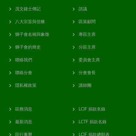
茂文鐘士傳記
諮議
八大宗旨與信條
區策顧問
獅子會名稱與象徵
專區主席
獅子會的簡史
分區主席
聯絡我們
委員會主席
聯絡分會
分會會長
隱私權政策
講師團
區務消息
LCIF 捐款名錄
最新消息
LCTF 捐款名錄
區行事曆
LCIF 捐款總額表