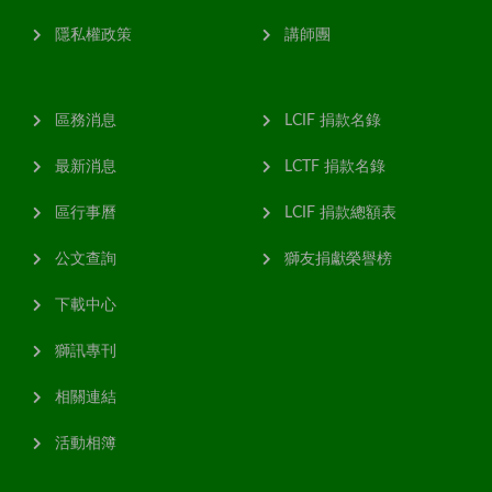
隱私權政策
講師團
區務消息
LCIF 捐款名錄
最新消息
LCTF 捐款名錄
區行事曆
LCIF 捐款總額表
公文查詢
獅友捐獻榮譽榜
下載中心
獅訊專刊
相關連結
活動相簿