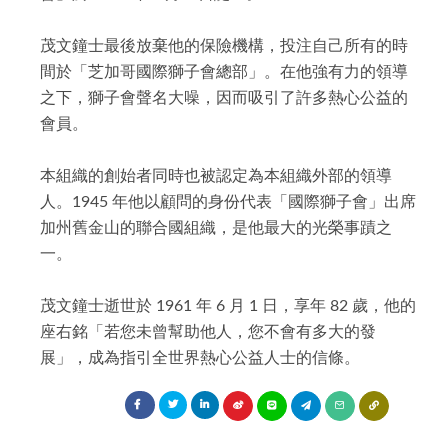
茂文鐘士最後放棄他的保險機構，投注自己所有的時
間於「芝加哥國際獅子會總部」。在他強有力的領導
之下，獅子會聲名大噪，因而吸引了許多熱心公益的
會員。
本組織的創始者同時也被認定為本組織外部的領導
人。1945 年他以顧問的身份代表「國際獅子會」出席
加州舊金山的聯合國組織，是他最大的光榮事蹟之
一。
茂文鐘士逝世於 1961 年 6 月 1 日，享年 82 歲，他的
座右銘「若您未曾幫助他人，您不會有多大的發
展」，成為指引全世界熱心公益人士的信條。