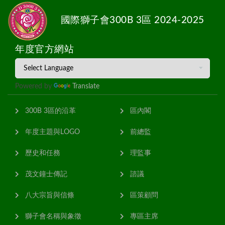
國際獅子會300B 3區 2024-2025
年度官方網站
Powered by
Translate
300B 3區的沿革
區內閣
年度主題與LOGO
前總監
歷史和任務
理監事
茂文鐘士傳記
諮議
八大宗旨與信條
區策顧問
獅子會名稱與象徵
專區主席